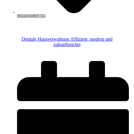
WISSENSWERTES
Digitale Hausverwaltung: Effizient, modern und
zukunftssicher