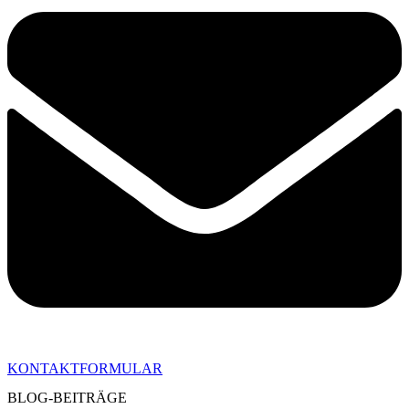
KONTAKTFORMULAR
BLOG-BEITRÄGE