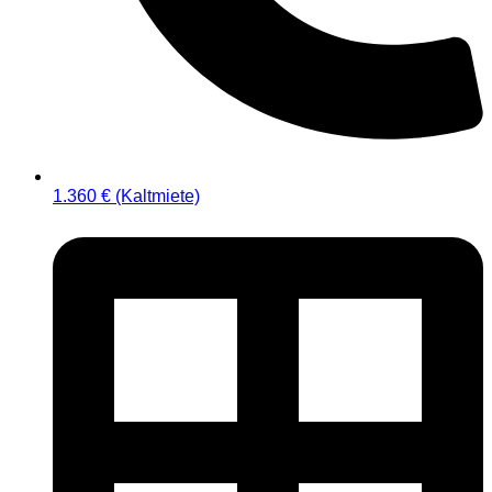
1.360 € (Kaltmiete)