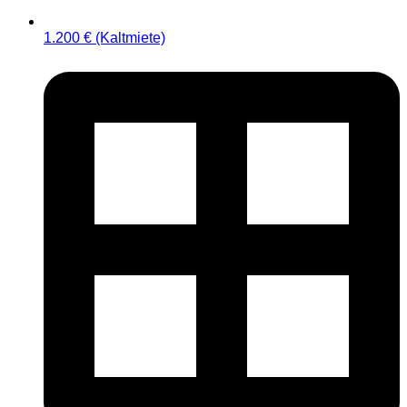
1.200 € (Kaltmiete)