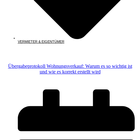
VERMIETER & EIGENTÜMER
Übergabeprotokoll Wohnungsverkauf: Warum es so wichtig ist
und wie es korrekt erstellt wird