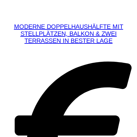
MODERNE DOPPELHAUSHÄLFTE MIT
STELLPLÄTZEN, BALKON & ZWEI
TERRASSEN IN BESTER LAGE