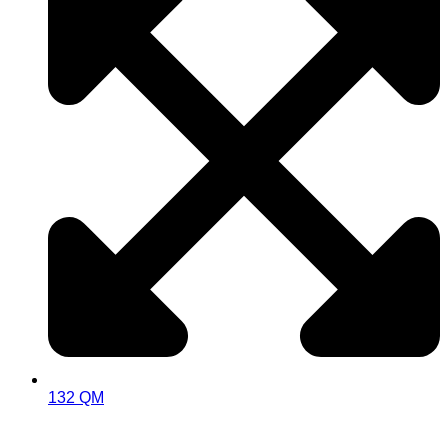
132 QM