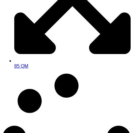
85 QM