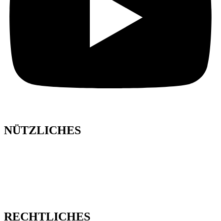
NÜTZLICHES
IMMOBILIEN
BAUPROJEKTE
HAUSVERWALTUNG
ÜBER UNS
HAUSVERWALTUNG FRIEDRICHSHAFEN
HAUSVERWALTUNG BAD WALDSEE
RECHTLICHES