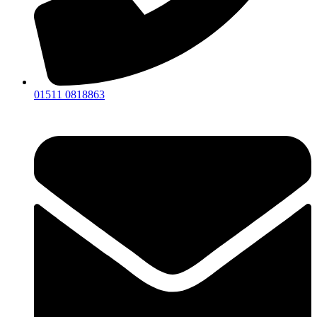
01511 0818863