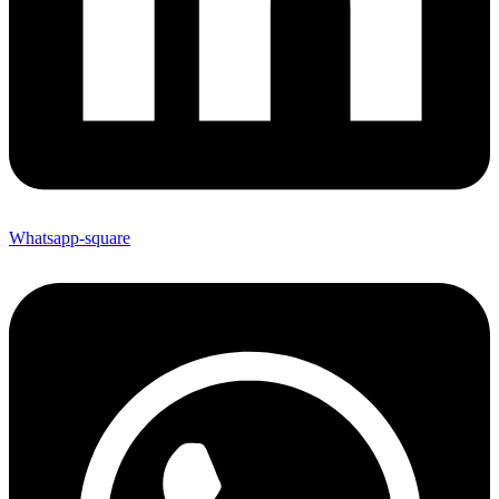
Whatsapp-square