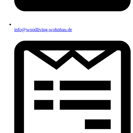
info@woodliving-wohnbau.de