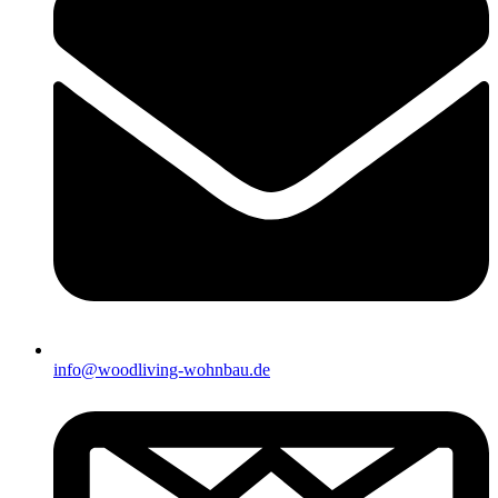
info@woodliving-wohnbau.de