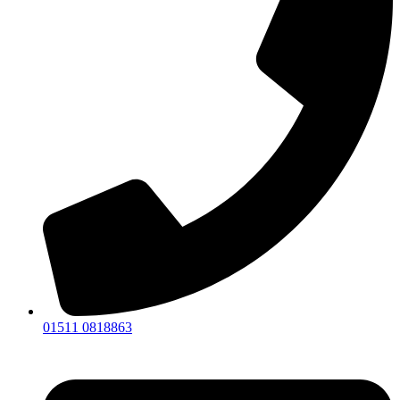
01511 0818863