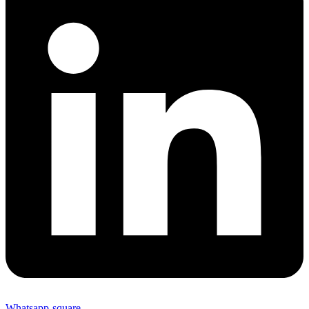
Whatsapp-square