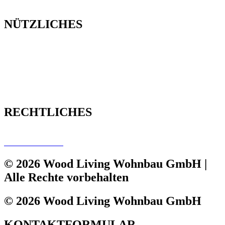
NÜTZLICHES
IMMOBILIEN
BAUPROJEKTE
HAUSVERWALTUNG
ÜBER UNS
HAUSVERWALTUNG FRIEDRICHSHAFEN
HAUSVERWALTUNG BAD WALDSEE
RECHTLICHES
IMPRESSUM
DATENSCHUTZ
© 2026 Wood Living Wohnbau GmbH |
Alle Rechte vorbehalten
© 2026 Wood Living Wohnbau GmbH
KONTAKTFORMULAR